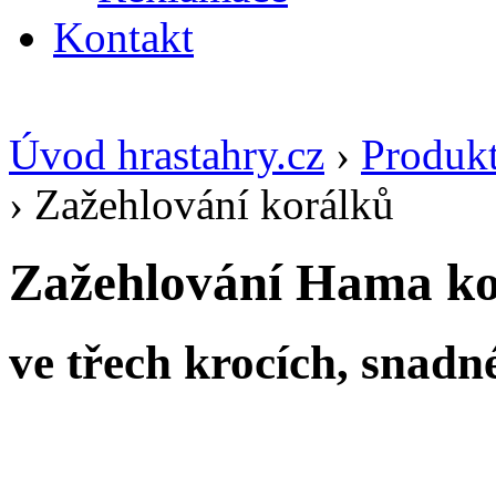
Kontakt
Úvod hrastahry.cz
›
Produk
›
Zažehlování korálků
Zažehlování Hama ko
ve třech krocích, snadné