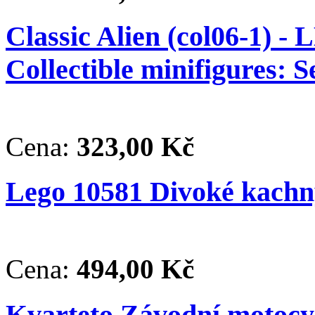
Classic Alien (col06-1) -
Collectible minifigures: S
Cena:
323,00 Kč
Lego 10581 Divoké kachn
Cena:
494,00 Kč
Kvarteto Závodní motocy