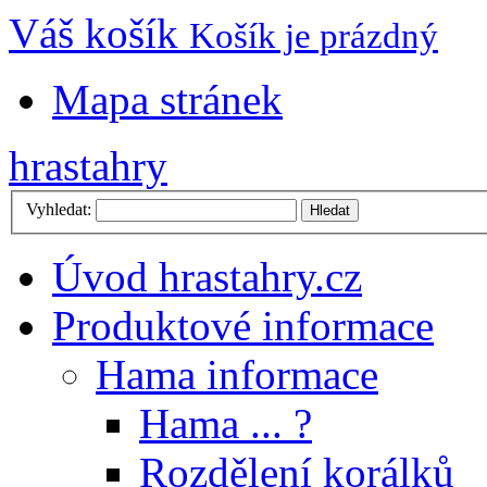
Váš košík
Košík je prázdný
Mapa stránek
hrastahry
Vyhledat:
Hledat
Úvod hrastahry.cz
Produktové informace
Hama informace
Hama ... ?
Rozdělení korálků