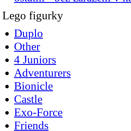
Lego figurky
Duplo
Other
4 Juniors
Adventurers
Bionicle
Castle
Exo-Force
Friends