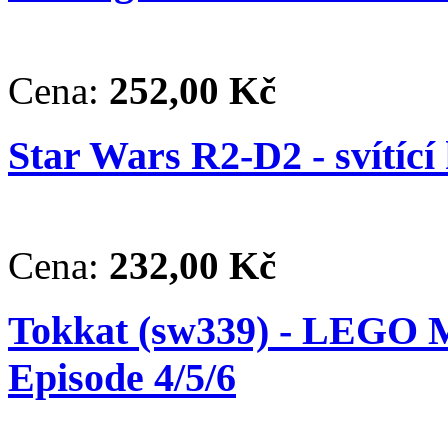
Cena:
252,00 Kč
Star Wars R2-D2 - svítící
Cena:
232,00 Kč
Tokkat (sw339) - LEGO M
Episode 4/5/6