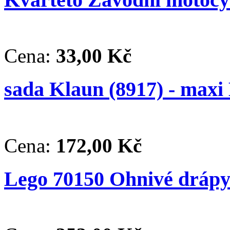
Cena:
33,00 Kč
sada Klaun (8917) - max
Cena:
172,00 Kč
Lego 70150 Ohnivé drápy