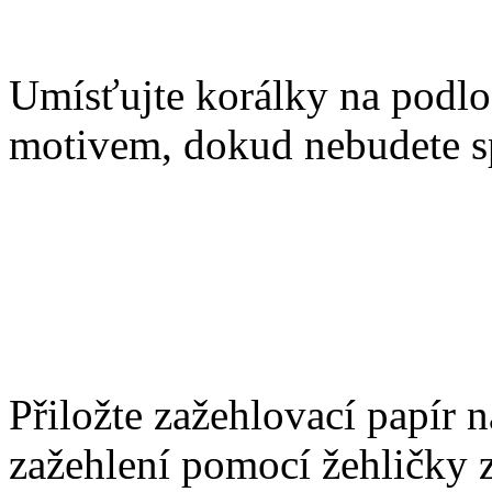
Umísťujte korálky na podlo
motivem, dokud nebudete s
Přiložte zažehlovací papír 
zažehlení pomocí žehličky 