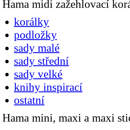
Hama midi zažehlovací kor
korálky
podložky
sady malé
sady střední
sady velké
knihy inspirací
ostatní
Hama mini, maxi a maxi sti