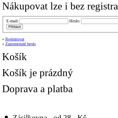
Nákupovat lze i bez registr
E-mail:
Heslo:
Přihlásit
»
Registrovat
»
Zapomenuté heslo
Košík
Košík je prázdný
Doprava a platba
Zásilkovna - od 28,- Kč