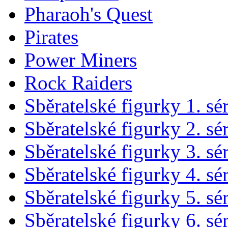
Pharaoh's Quest
Pirates
Power Miners
Rock Raiders
Sběratelské figurky 1. sé
Sběratelské figurky 2. sé
Sběratelské figurky 3. sé
Sběratelské figurky 4. sé
Sběratelské figurky 5. sé
Sběratelské figurky 6. sé