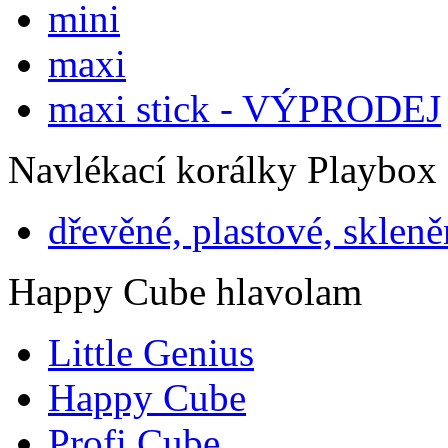
mini
maxi
maxi stick - VÝPRODEJ
Navlékací korálky Playbox
dřevěné, plastové, skleně
Happy Cube hlavolam
Little Genius
Happy Cube
Profi Cube