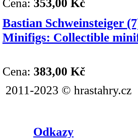
Cena:
353,00 Kč
Bastian Schweinsteiger (
Minifigs: Collectible min
Cena:
383,00 Kč
2011-2023 ©
Odkazy