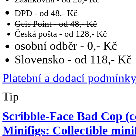
DPD - od 48,- Kč
Geis Point - od 48,- Kč
Česká pošta - od 128,- Kč
osobní odběr - 0,- Kč
Slovensko - od 118,- Kč
Platební a dodací podmínk
Tip
Scribble-Face Bad Cop (
Minifigs: Collectible min